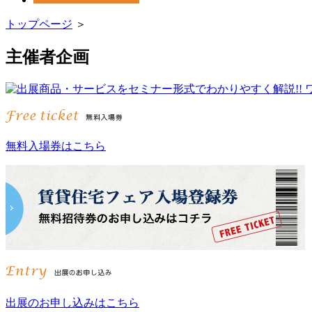
トップページ
＞
主催者企画
無料入場券はこちら
出展のお申し込みはこちら